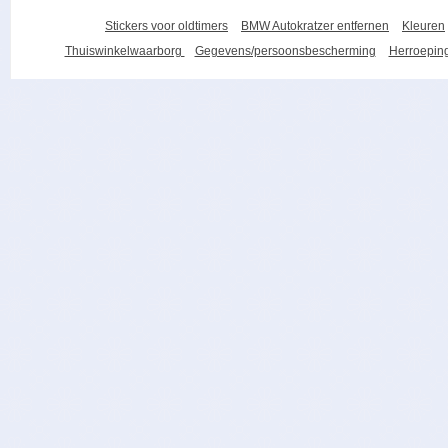
Stickers voor oldtimers
BMW Autokratzer entfernen
Kleuren
Thuiswinkelwaarborg
Gegevens/persoonsbescherming
Herroeping