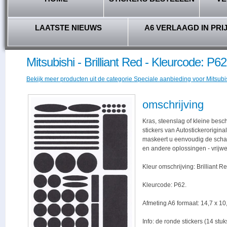
LAATSTE NIEUWS
A6 VERLAAGD IN PRI
Mitsubishi - Brilliant Red - Kleurcode: P62
Bekijk meer producten uit de categorie Speciale aanbieding voor Mitsubish
omschrijving
Kras, steenslag of kleine bes
stickers van Autostickerorigina
maskeert u eenvoudig de schade,
en andere oplossingen - vrijwe
Kleur omschrijving: Brilliant Re
Kleurcode: P62.
Afmeting A6 formaat: 14,7 x 10,
Info: de ronde stickers (14 stu