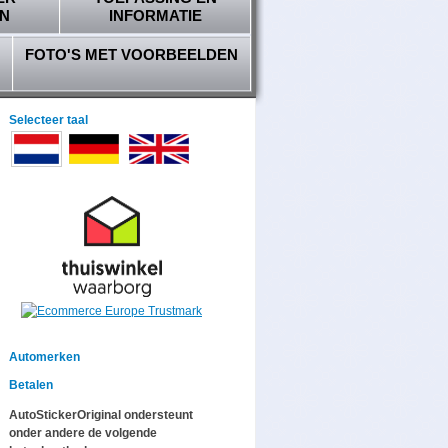
N
INFORMATIE
FOTO'S MET VOORBEELDEN
Selecteer taal
Automerken
Betalen
AutoStickerOriginal ondersteunt
onder andere de volgende