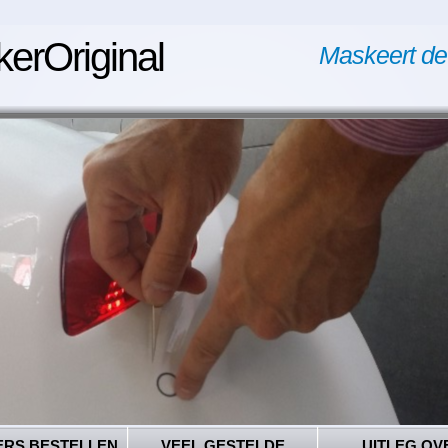
kerOriginal
Maskeert de
ERS BESTELLEN
VEEL GESTELDE
UITLEG OV