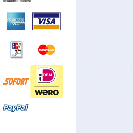
betaalmethodes: