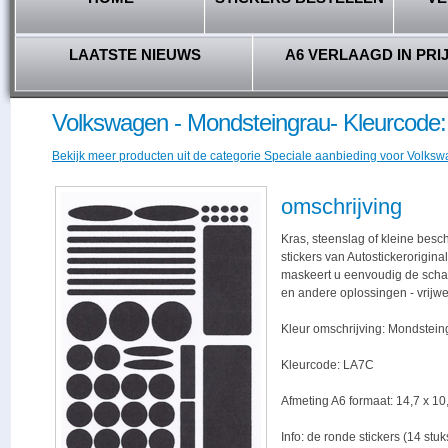
LAATSTE NIEUWS
A6 VERLAAGD IN PRI
Volkswagen - Mondsteingrau- Kleurcode
Bekijk meer producten uit de categorie Speciale aanbieding voor Volkswa
omschrijving
Kras, steenslag of kleine bes
stickers van Autostickerorigina
maskeert u eenvoudig de schade,
en andere oplossingen - vrijwe
Kleur omschrijving: Mondstein
Kleurcode: LA7C
Afmeting A6 formaat: 14,7 x 10,
Info: de ronde stickers (14 stu