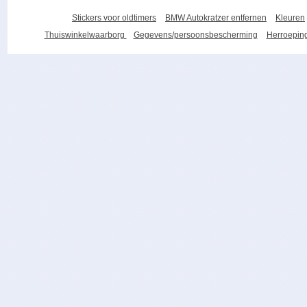
Stickers voor oldtimers
BMW Autokratzer entfernen
Kleuren
Thuiswinkelwaarborg
Gegevens/persoonsbescherming
Herroeping