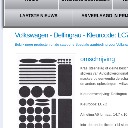
LAATSTE NIEUWS
A6 VERLAAGD IN PRI
Volkswagen - Delfingrau - Kleurcode: L
Bekijk meer producten uit de categorie Speciale aanbieding voor Volkswa
omschrijving
Kras, steenslag of kleine bes
stickers van Autostickerorigina
maskeert u eenvoudig de schade,
en andere oplossingen - vrijwe
Kleur omschrijving: Delfingrau
Kleurcode: LC7Q
Afmeting A6 formaat: 14,7 x 10,
Info: de ronde stickers (14 stu