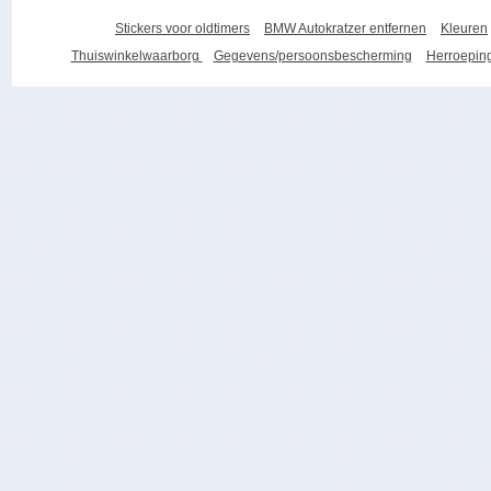
Stickers voor oldtimers
BMW Autokratzer entfernen
Kleuren
Thuiswinkelwaarborg
Gegevens/persoonsbescherming
Herroeping