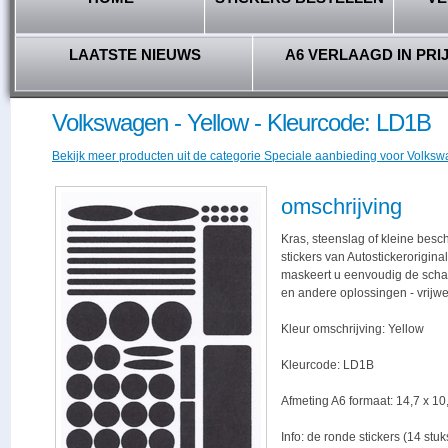
LAATSTE NIEUWS
A6 VERLAAGD IN PRI
Volkswagen - Yellow - Kleurcode: LD1B
Bekijk meer producten uit de categorie Speciale aanbieding voor Volkswa
omschrijving
Kras, steenslag of kleine bes
stickers van Autostickerorigina
maskeert u eenvoudig de schade,
en andere oplossingen - vrijwe
Kleur omschrijving: Yellow
Kleurcode: LD1B
Afmeting A6 formaat: 14,7 x 10,
Info: de ronde stickers (14 stu