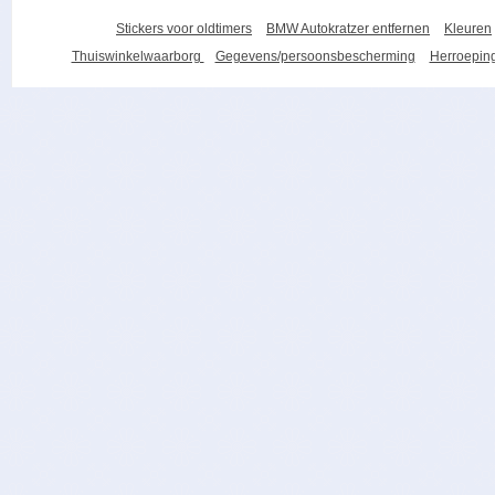
Stickers voor oldtimers
BMW Autokratzer entfernen
Kleuren
Thuiswinkelwaarborg
Gegevens/persoonsbescherming
Herroeping