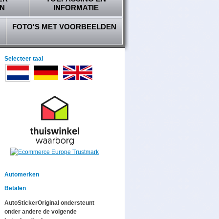
N
INFORMATIE
FOTO'S MET VOORBEELDEN
Selecteer taal
Automerken
Betalen
AutoStickerOriginal ondersteunt
onder andere de volgende