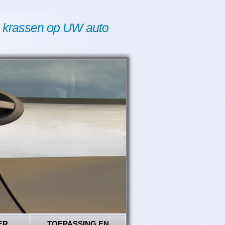
 krassen op UW auto
ER
TOEPASSING EN