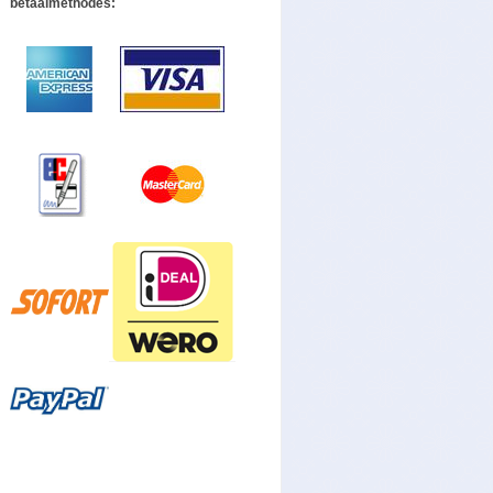
betaalmethodes: