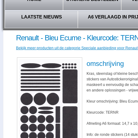
LAATSTE NIEUWS
A6 VERLAAGD IN PRI
Renault - Bleu Ecume - Kleurcode: TER
Bekijk meer producten uit de categorie Speciale aanbieding voor Renault 
omschrijving
Kras, steenslag of kleine bes
stickers van Autostickerorigina
maskeert u eenvoudig de schade,
en andere oplossingen - vrijwe
Kleur omschrijving: Bleu Ecu
Kleurcode: TERNR
Afmeting A6 formaat: 14,7 x 10,
Info: de ronde stickers (14 stu