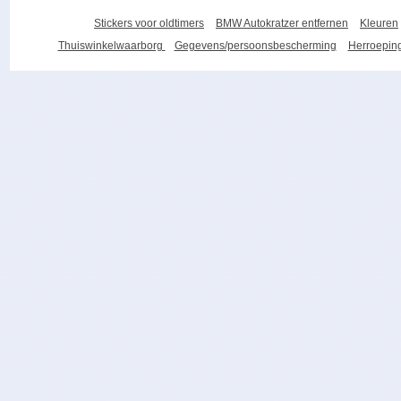
Stickers voor oldtimers
BMW Autokratzer entfernen
Kleuren
Thuiswinkelwaarborg
Gegevens/persoonsbescherming
Herroeping