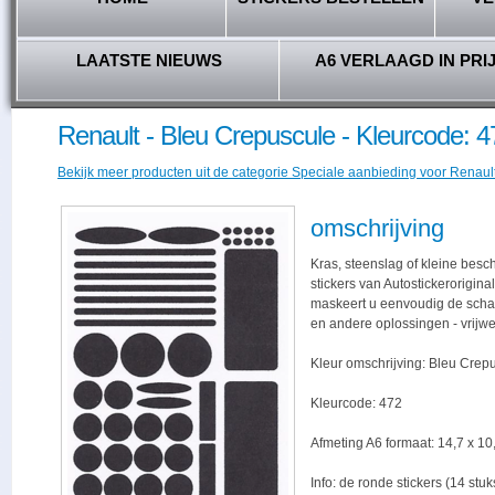
LAATSTE NIEUWS
A6 VERLAAGD IN PRI
Renault - Bleu Crepuscule - Kleurcode: 4
Bekijk meer producten uit de categorie Speciale aanbieding voor Renault 
omschrijving
Kras, steenslag of kleine bes
stickers van Autostickerorigina
maskeert u eenvoudig de schade,
en andere oplossingen - vrijwe
Kleur omschrijving: Bleu Crep
Kleurcode: 472
Afmeting A6 formaat: 14,7 x 10,
Info: de ronde stickers (14 stu