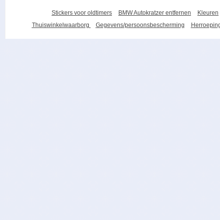
Stickers voor oldtimers
BMW Autokratzer entfernen
Kleuren
Thuiswinkelwaarborg
Gegevens/persoonsbescherming
Herroeping