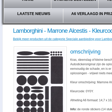
LAATSTE NIEUWS
A6 VERLAAGD IN PRI
Lamborghini - Marrone Alcestis - Kleurc
Bekijk meer producten uit de categorie Speciale aanbieding voor Lamborg
omschrijving
Kras, steenslag of kleine besc
Autostickeroriginal zijn de opl
eenvoudig de schade, en is er -
oplossingen - vrijwel niets me
Kleur omschrijving: Marrone Al
Kleurcode: 0Y0Y.
Afmeting A6 formaat: 14,7 x 10,
Info:
de ronde stickers (14 stuk