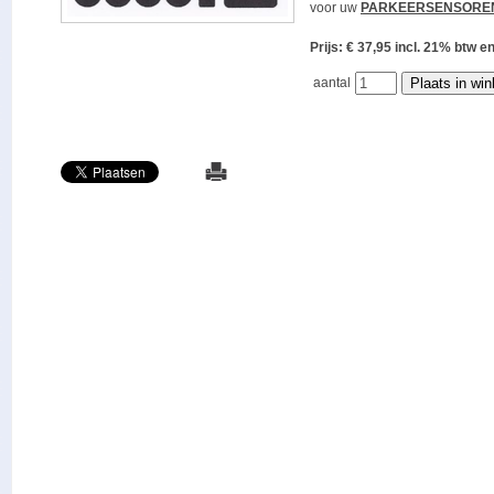
voor uw
PARKEERSENSORE
Prijs: € 37,95 incl. 21% bt
aantal