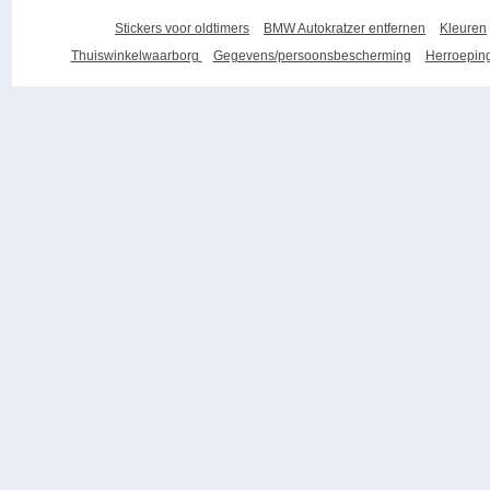
Stickers voor oldtimers
BMW Autokratzer entfernen
Kleuren
Thuiswinkelwaarborg
Gegevens/persoonsbescherming
Herroeping