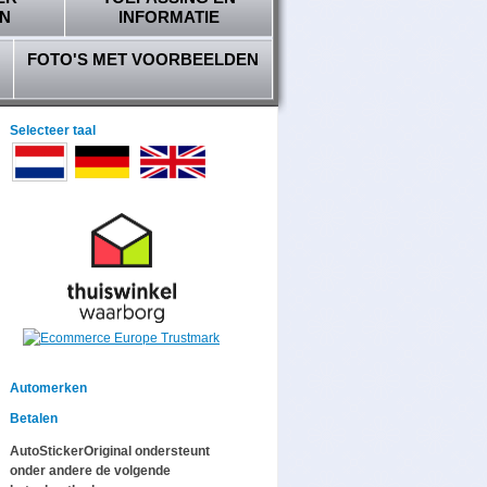
N
INFORMATIE
FOTO'S MET VOORBEELDEN
Selecteer taal
Automerken
Betalen
AutoStickerOriginal ondersteunt
onder andere de volgende