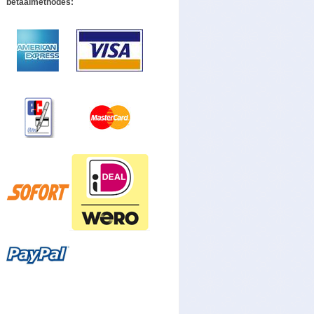
betaalmethodes: