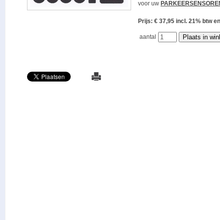
voor uw
PARKEERSENSORE
Prijs: € 37,95 incl. 21% bt
aantal