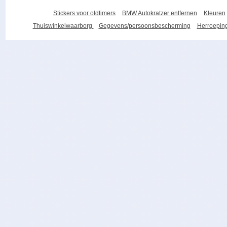
Stickers voor oldtimers
BMW Autokratzer entfernen
Kleuren
Thuiswinkelwaarborg
Gegevens/persoonsbescherming
Herroeping