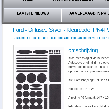
LAATSTE NIEUWS
A6 VERLAAGD IN PRI
Ford - Diffused Silver - Kleurcode: PN4
Bekijk meer producten uit de categorie Speciale aanbieding voor Ford rij
omschrijving
Kras, steenslag of kleine besc
Autostickeroriginal zijn de opl
eenvoudig de schade, en is er -
oplossingen - vrijwel niets me
Kleur omschrijving: Diffused Si
Kleurcode: PN4FW.
Afmeting A6 formaat: 14,7 x 10,
Info:
de ronde stickers (14 stuk