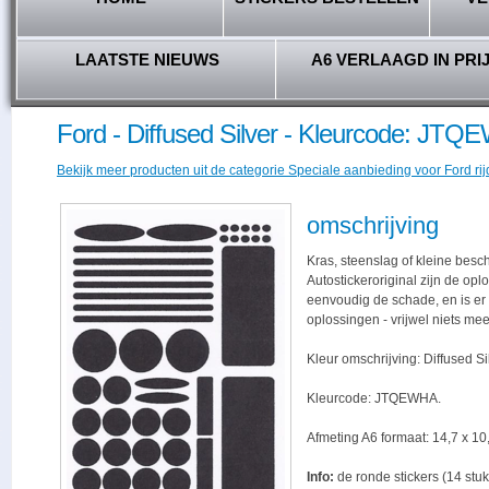
LAATSTE NIEUWS
A6 VERLAAGD IN PRI
Ford - Diffused Silver - Kleurcode: JT
Bekijk meer producten uit de categorie Speciale aanbieding voor Ford rij
omschrijving
Kras, steenslag of kleine besc
Autostickeroriginal zijn de opl
eenvoudig de schade, en is er -
oplossingen - vrijwel niets me
Kleur omschrijving: Diffused Si
Kleurcode: JTQEWHA.
Afmeting A6 formaat: 14,7 x 10,
Info:
de ronde stickers (14 stuk