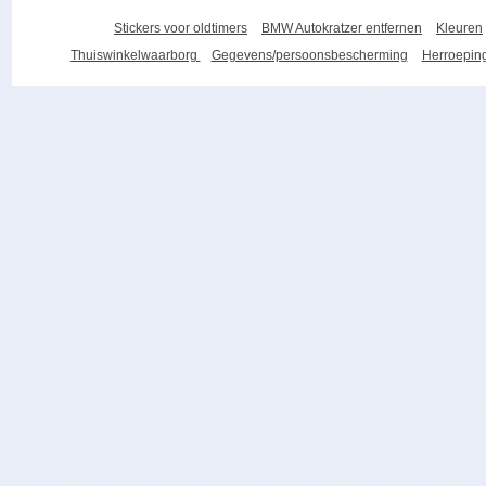
Stickers voor oldtimers
BMW Autokratzer entfernen
Kleuren
Thuiswinkelwaarborg
Gegevens/persoonsbescherming
Herroeping