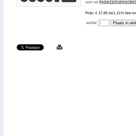
voor uw
PARKEERSENSORE
Prijs: € 37,95 incl. 21% bt
aantal