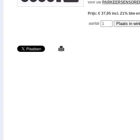
voor uw
PARKEERSENSORE
Prijs: € 37,95 incl. 21% bt
aantal