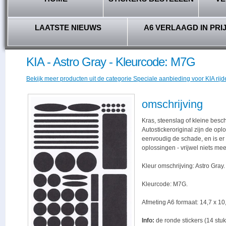
LAATSTE NIEUWS
A6 VERLAAGD IN PRI
KIA - Astro Gray - Kleurcode: M7G
Bekijk meer producten uit de categorie Speciale aanbieding voor KIA rijd
omschrijving
Kras, steenslag of kleine besc
Autostickeroriginal zijn de opl
eenvoudig de schade, en is er -
oplossingen - vrijwel niets me
Kleur omschrijving: Astro Gray.
Kleurcode: M7G.
Afmeting A6 formaat: 14,7 x 10,
Info:
de ronde stickers (14 stuk