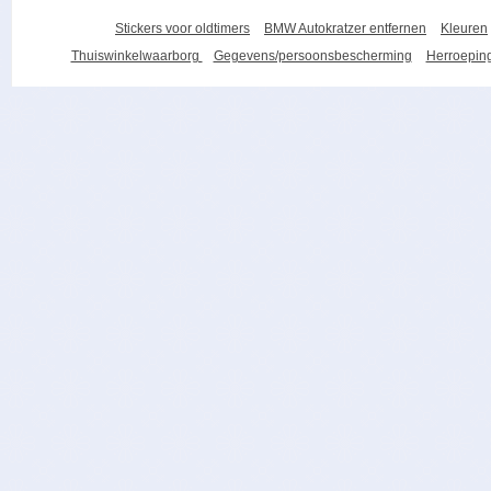
Stickers voor oldtimers
BMW Autokratzer entfernen
Kleuren
Thuiswinkelwaarborg
Gegevens/persoonsbescherming
Herroeping