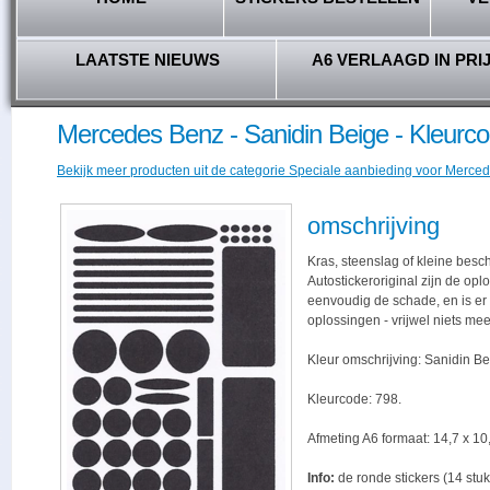
LAATSTE NIEUWS
A6 VERLAAGD IN PRI
Mercedes Benz - Sanidin Beige - Kleurco
Bekijk meer producten uit de categorie Speciale aanbieding voor Merced
omschrijving
Kras, steenslag of kleine besc
Autostickeroriginal zijn de opl
eenvoudig de schade, en is er -
oplossingen - vrijwel niets me
Kleur omschrijving: Sanidin Be
Kleurcode: 798.
Afmeting A6 formaat: 14,7 x 10,
Info:
de ronde stickers (14 stuk