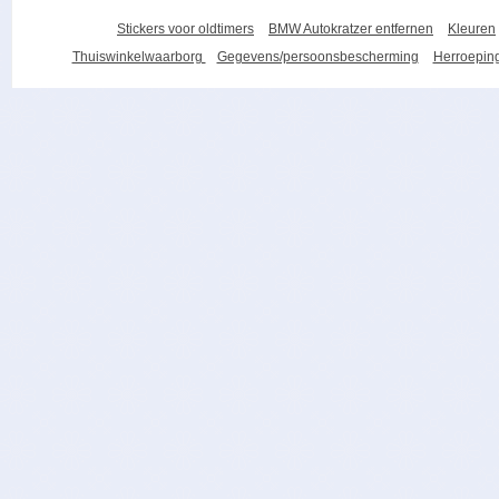
Stickers voor oldtimers
BMW Autokratzer entfernen
Kleuren
Thuiswinkelwaarborg
Gegevens/persoonsbescherming
Herroeping