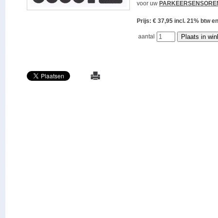
voor uw
PARKEERSENSORE
Prijs: € 37,95 incl. 21% bt
aantal