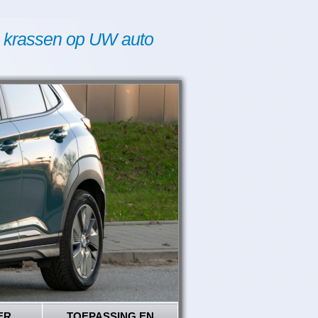
 krassen op UW auto
ER
TOEPASSING EN