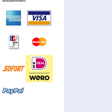
betaalmethodes: