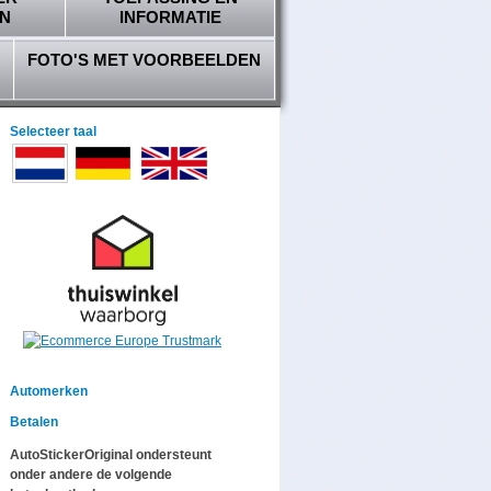
N
INFORMATIE
FOTO'S MET VOORBEELDEN
Selecteer taal
Automerken
Betalen
AutoStickerOriginal ondersteunt
onder andere de volgende