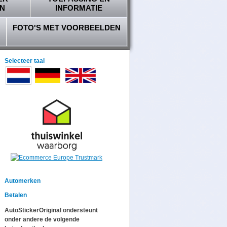
N
INFORMATIE
FOTO'S MET VOORBEELDEN
Selecteer taal
Automerken
Betalen
AutoStickerOriginal ondersteunt
onder andere de volgende