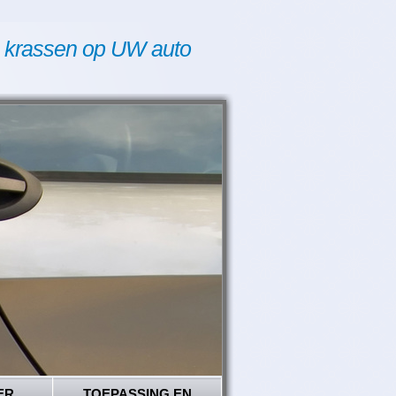
 krassen op UW auto
ER
TOEPASSING EN