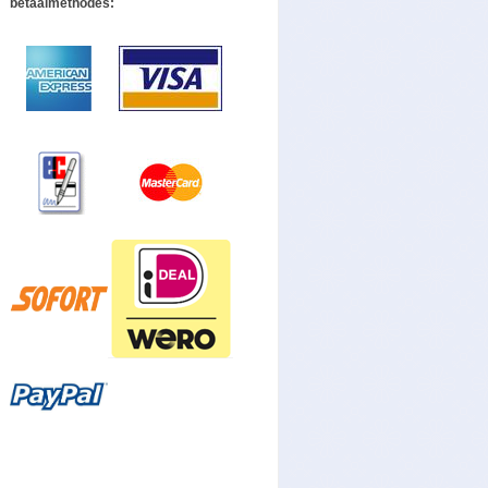
betaalmethodes: