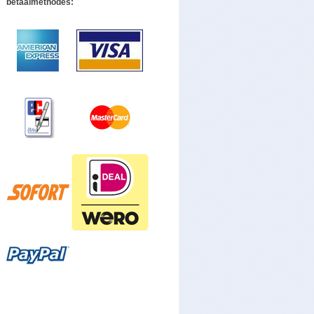
betaalmethodes: