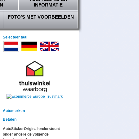
N
INFORMATIE
FOTO'S MET VOORBEELDEN
Selecteer taal
Automerken
Betalen
AutoStickerOriginal ondersteunt
onder andere de volgende