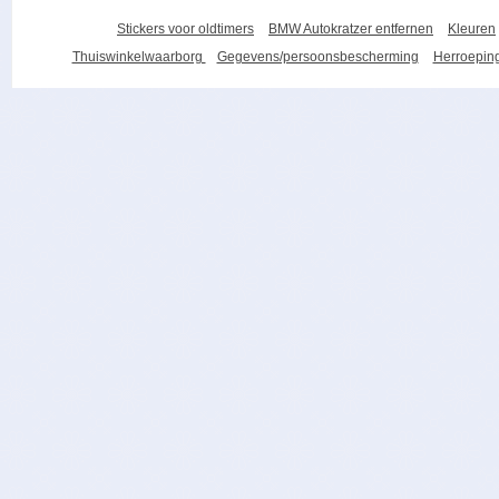
Stickers voor oldtimers
BMW Autokratzer entfernen
Kleuren
Thuiswinkelwaarborg
Gegevens/persoonsbescherming
Herroeping