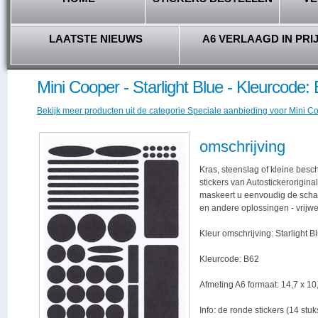
LAATSTE NIEUWS
A6 VERLAAGD IN PRI
Mini Cooper - Starlight Blue - Kleurcode:
Bekijk meer producten uit de categorie Speciale aanbieding voor Mini Coo
omschrijving
Kras, steenslag of kleine bes
stickers van Autostickerorigina
maskeert u eenvoudig de schade,
en andere oplossingen - vrijwe
Kleur omschrijving: Starlight B
Kleurcode: B62
Afmeting A6 formaat: 14,7 x 10,
Info: de ronde stickers (14 stu