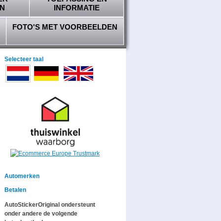
N
INFORMATIE
FOTO'S MET VOORBEELDEN
Selecteer taal
Automerken
Betalen
AutoStickerOriginal ondersteunt
onder andere de volgende