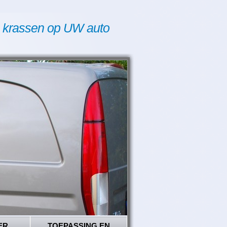
 krassen op UW auto
ER
TOEPASSING EN