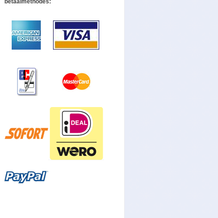
betaalmethodes: