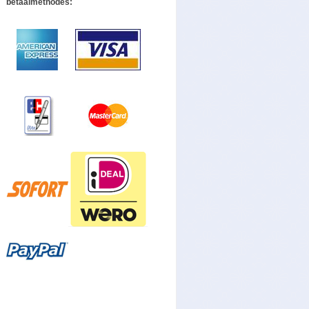
betaalmethodes: