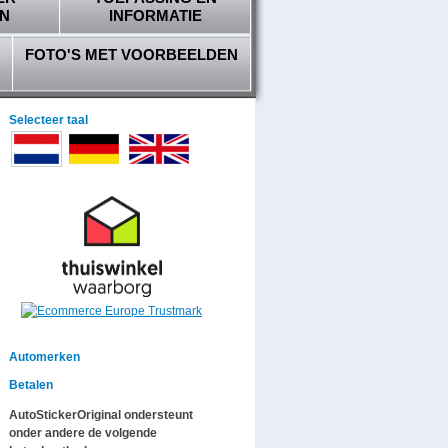
N
INFORMATIE
FOTO'S MET VOORBEELDEN
Selecteer taal
Automerken
Betalen
AutoStickerOriginal ondersteunt
onder andere de volgende