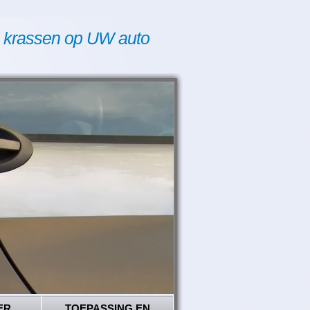
 krassen op UW auto
ER
TOEPASSING EN