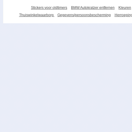
Stickers voor oldtimers
BMW Autokratzer entfernen
Kleuren
Thuiswinkelwaarborg
Gegevens/persoonsbescherming
Herroeping