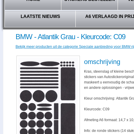
LAATSTE NIEUWS
A6 VERLAAGD IN PRI
BMW - Atlantik Grau - Kleurcode: C09
Bekijk meer producten uit de categorie Speciale aanbieding voor BMW ri
omschrijving
Kras, steenslag of kleine bes
stickers van Autostickerorigina
maskeert u eenvoudig de schade,
en andere oplossingen - vrijwe
Kleur omschrijving: Atlantik Gr
Kleurcode: C09
Afmeting A6 formaat: 14,7 x 10,
Info: de ronde stickers (14 stu