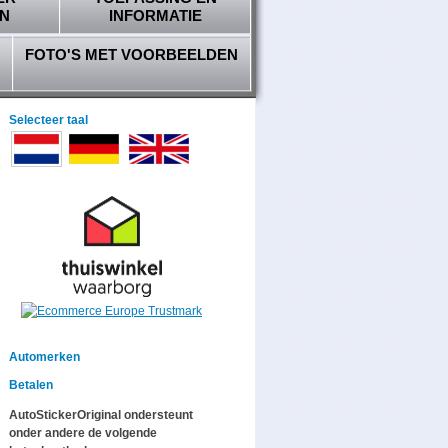
N
INFORMATIE
FOTO'S MET VOORBEELDEN
Selecteer taal
Automerken
Betalen
AutoStickerOriginal ondersteunt
onder andere de volgende