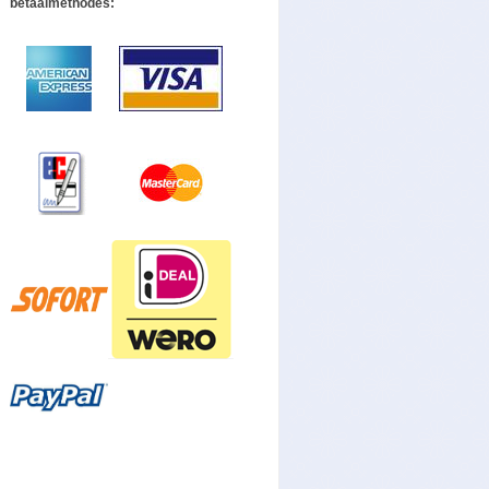
betaalmethodes: