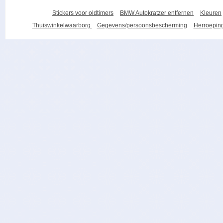
Stickers voor oldtimers
BMW Autokratzer entfernen
Kleuren
Thuiswinkelwaarborg
Gegevens/persoonsbescherming
Herroeping