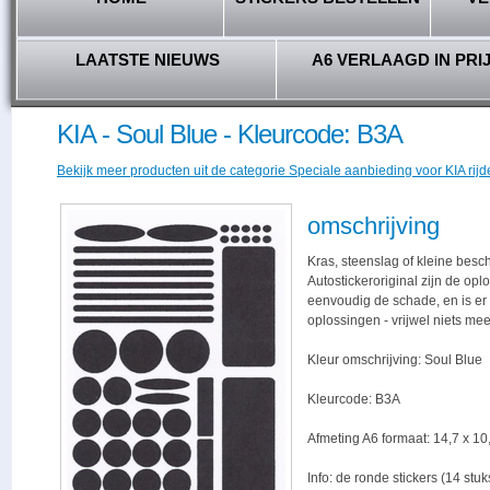
LAATSTE NIEUWS
A6 VERLAAGD IN PRI
KIA - Soul Blue - Kleurcode: B3A
Bekijk meer producten uit de categorie Speciale aanbieding voor KIA rijd
omschrijving
Kras, steenslag of kleine besc
Autostickeroriginal zijn de opl
eenvoudig de schade, en is er -
oplossingen - vrijwel niets me
Kleur omschrijving: Soul Blue
Kleurcode: B3A
Afmeting A6 formaat: 14,7 x 10,
Info: de ronde stickers (14 stu