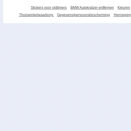
Stickers voor oldtimers
BMW Autokratzer entfernen
Kleuren
Thuiswinkelwaarborg
Gegevens/persoonsbescherming
Herroeping