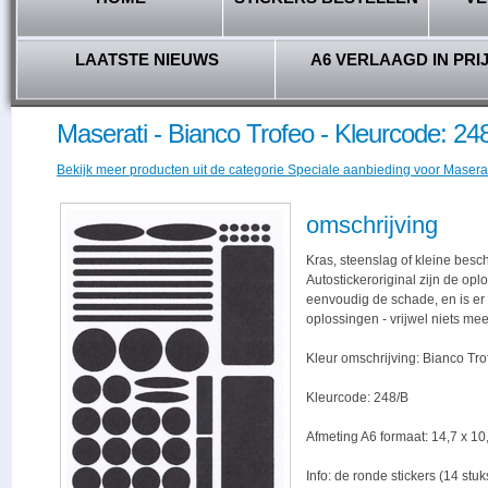
LAATSTE NIEUWS
A6 VERLAAGD IN PRI
Maserati - Bianco Trofeo - Kleurcode: 24
Bekijk meer producten uit de categorie Speciale aanbieding voor Maserati
omschrijving
Kras, steenslag of kleine besc
Autostickeroriginal zijn de opl
eenvoudig de schade, en is er -
oplossingen - vrijwel niets me
Kleur omschrijving: Bianco Tro
Kleurcode: 248/B
Afmeting A6 formaat: 14,7 x 10,
Info: de ronde stickers (14 stu