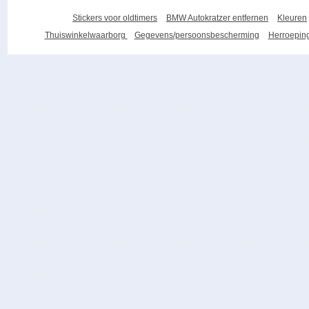
Stickers voor oldtimers
BMW Autokratzer entfernen
Kleuren
Thuiswinkelwaarborg
Gegevens/persoonsbescherming
Herroeping