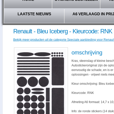
LAATSTE NIEUWS
A6 VERLAAGD IN PRI
Renault - Bleu Iceberg - Kleurcode: RNK
Bekijk meer producten uit de categorie Speciale aanbieding voor Renault 
omschrijving
Kras, steenslag of kleine besc
Autostickeroriginal zijn de opl
eenvoudig de schade, en is er -
oplossingen - vrijwel niets me
Kleur omschrijving: Bleu Icebe
Kleurcode: RNK
Afmeting A6 formaat: 14,7 x 10,
Info: de ronde stickers (14 stu