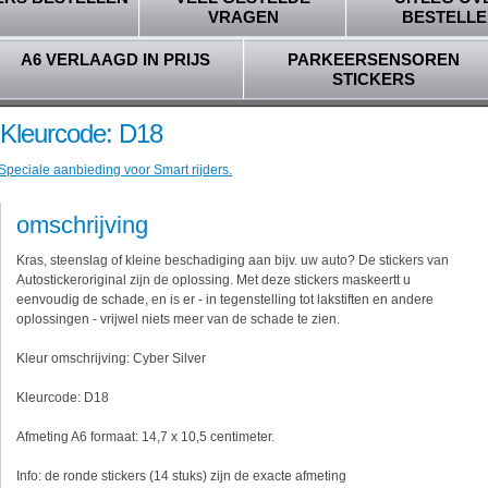
VRAGEN
BESTELLE
A6 VERLAAGD IN PRIJS
PARKEERSENSOREN
STICKERS
- Kleurcode: D18
Speciale aanbieding voor Smart rijders.
omschrijving
Kras, steenslag of kleine beschadiging aan bijv. uw auto? De stickers van
Autostickeroriginal zijn de oplossing. Met deze stickers maskeertt u
eenvoudig de schade, en is er - in tegenstelling tot lakstiften en andere
oplossingen - vrijwel niets meer van de schade te zien.
Kleur omschrijving: Cyber Silver
Kleurcode: D18
Afmeting A6 formaat: 14,7 x 10,5 centimeter.
Info: de ronde stickers (14 stuks) zijn de exacte afmeting