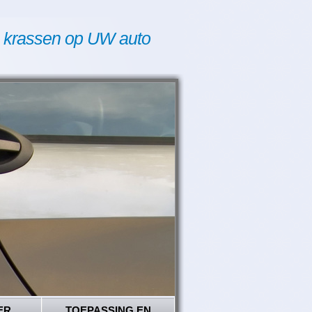
 krassen op UW auto
ER
TOEPASSING EN