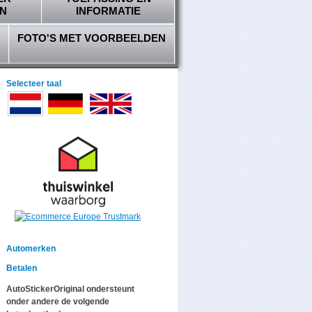
N
INFORMATIE
FOTO'S MET VOORBEELDEN
Selecteer taal
Automerken
Betalen
AutoStickerOriginal ondersteunt
onder andere de volgende