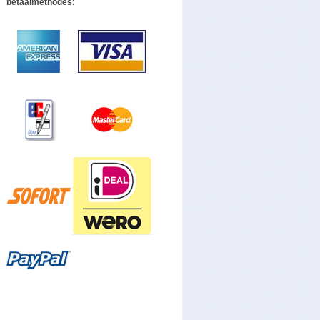
betaalmethodes: