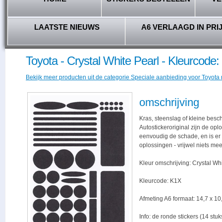
LAATSTE NIEUWS
A6 VERLAAGD IN PRI
Toyota - Crystal White Pearl - Kleurcode
Bekijk meer producten uit de categorie Speciale aanbieding voor Toyota r
omschrijving
Kras, steenslag of kleine besc
Autostickeroriginal zijn de opl
eenvoudig de schade, en is er -
oplossingen - vrijwel niets me
Kleur omschrijving: Crystal Wh
Kleurcode: K1X
Afmeting A6 formaat: 14,7 x 10,
Info: de ronde stickers (14 stu