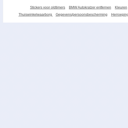
Stickers voor oldtimers
BMW Autokratzer entfernen
Kleuren
Thuiswinkelwaarborg
Gegevens/persoonsbescherming
Herroeping