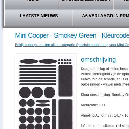
LAATSTE NIEUWS
A6 VERLAAGD IN PRI
Mini Cooper - Smokey Green - Kleurcod
Bekijk meer producten uit de categorie Speciale aanbieding voor Mini Coo
omschrijving
Kras, steenslag of kleine besc
Autostickeroriginal zijn de opl
eenvoudig de schade, en is er -
oplossingen - vrijwel niets me
Kleur omschrijving: Smokey G
Kleurcode: C71
Afmeting A6 formaat: 14,7 x 10,
Info: de ronde stickers (14 stu