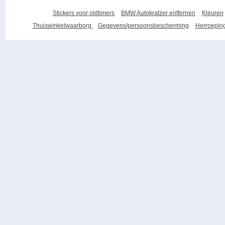
Stickers voor oldtimers
BMW Autokratzer entfernen
Kleuren
Thuiswinkelwaarborg
Gegevens/persoonsbescherming
Herroeping