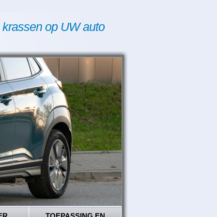
 krassen op UW auto
ER
TOEPASSING EN