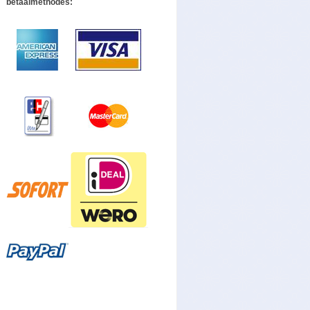
betaalmethodes: