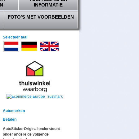
N
INFORMATIE
FOTO'S MET VOORBEELDEN
Selecteer taal
Automerken
Betalen
AutoStickerOriginal ondersteunt
onder andere de volgende