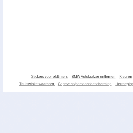
Stickers voor oldtimers
BMW Autokratzer entfernen
Kleuren
Thuiswinkelwaarborg
Gegevens/persoonsbescherming
Herroeping