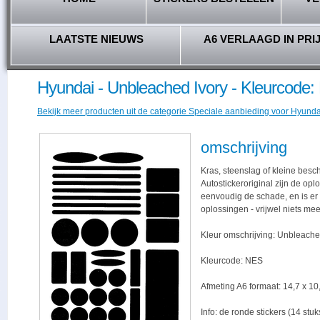
LAATSTE NIEUWS
A6 VERLAAGD IN PRI
Hyundai - Unbleached Ivory - Kleurcode
Bekijk meer producten uit de categorie Speciale aanbieding voor Hyundai
omschrijving
Kras, steenslag of kleine besc
Autostickeroriginal zijn de opl
eenvoudig de schade, en is er -
oplossingen - vrijwel niets me
Kleur omschrijving: Unbleache
Kleurcode: NES
Afmeting A6 formaat: 14,7 x 10,
Info: de ronde stickers (14 stu