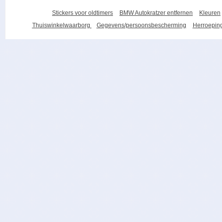
Stickers voor oldtimers
BMW Autokratzer entfernen
Kleuren
Thuiswinkelwaarborg
Gegevens/persoonsbescherming
Herroeping