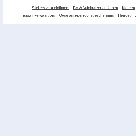
Stickers voor oldtimers
BMW Autokratzer entfernen
Kleuren
Thuiswinkelwaarborg
Gegevens/persoonsbescherming
Herroeping