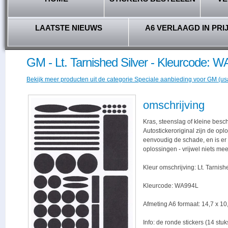
LAATSTE NIEUWS
A6 VERLAAGD IN PRI
GM - Lt. Tarnished Silver - Kleurcode: 
Bekijk meer producten uit de categorie Speciale aanbieding voor GM (usa)
omschrijving
Kras, steenslag of kleine besc
Autostickeroriginal zijn de opl
eenvoudig de schade, en is er -
oplossingen - vrijwel niets me
Kleur omschrijving: Lt. Tarnish
Kleurcode: WA994L
Afmeting A6 formaat: 14,7 x 10,
Info: de ronde stickers (14 stu