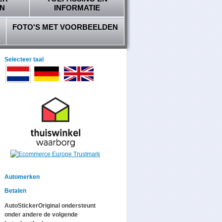
N
INFORMATIE
FOTO'S MET VOORBEELDEN
Selecteer taal
Automerken
Betalen
AutoStickerOriginal ondersteunt
onder andere de volgende