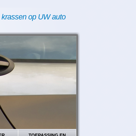
 krassen op UW auto
ER
TOEPASSING EN