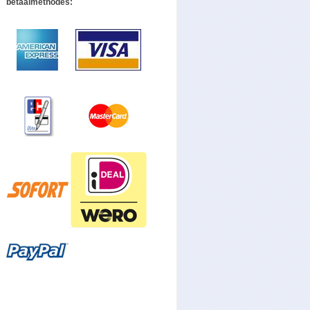
betaalmethodes: