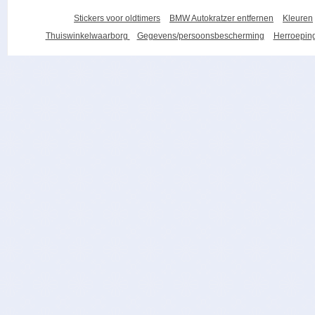
Stickers voor oldtimers
BMW Autokratzer entfernen
Kleuren
Thuiswinkelwaarborg
Gegevens/persoonsbescherming
Herroeping