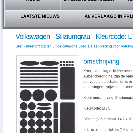
LAATSTE NIEUWS
A6 VERLAAGD IN PRI
Volkswagen - Siliziumgrau - Kleurcode: 
Bekijk meer producten uit de categorie Speciale aanbieding voor Volkswa
omschrijving
Kras, steenslag of kleine besc
Autostickeroriginal zijn de opl
eenvoudig de schade, en is er -
oplossingen - vrijwel niets me
Kleur omschrijving: Siliziumgr
Kleurcode: LT7C
Afmeting A6 formaat: 14,7 x 10,
Info: de ronde stickers (14 stu