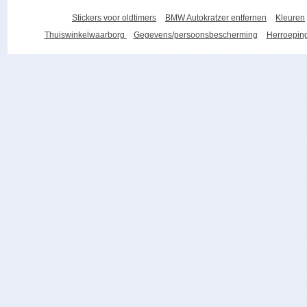
Stickers voor oldtimers
BMW Autokratzer entfernen
Kleuren
Thuiswinkelwaarborg
Gegevens/persoonsbescherming
Herroeping