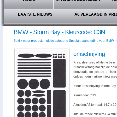
LAATSTE NIEUWS
A6 VERLAAGD IN PRI
BMW - Storm Bay - Kleurcode: C3N
Bekijk meer producten uit de categorie Speciale aanbieding voor BMW ri
omschrijving
Kras, steenslag of kleine besc
Autostickeroriginal zijn de opl
eenvoudig de schade, en is er -
oplossingen - vrijwel niets me
Kleur omschrijving: Storm Bay
Kleurcode: C3N
Afmeting A6 formaat: 14,7 x 10,
Info: de ronde stickers (14 stu