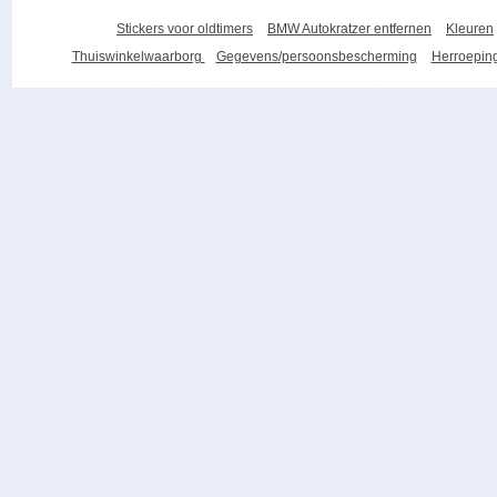
Stickers voor oldtimers
BMW Autokratzer entfernen
Kleuren
Thuiswinkelwaarborg
Gegevens/persoonsbescherming
Herroeping