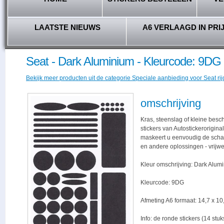
LAATSTE NIEUWS
A6 VERLAAGD IN PRI
Seat - Dark Aluminium - Kleurcode: 9DG
Bekijk meer producten uit de categorie Speciale aanbieding voor Seat rij
omschrijving
Kras, steenslag of kleine bes
stickers van Autostickerorigina
maskeert u eenvoudig de schade,
en andere oplossingen - vrijwe
Kleur omschrijving: Dark Alum
Kleurcode: 9DG
Afmeting A6 formaat: 14,7 x 10,
Info: de ronde stickers (14 stu