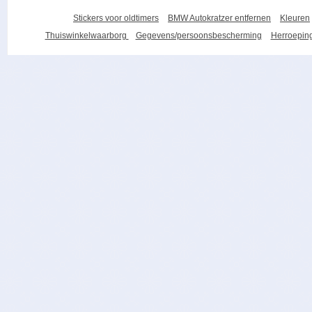
Stickers voor oldtimers
BMW Autokratzer entfernen
Kleuren
Thuiswinkelwaarborg
Gegevens/persoonsbescherming
Herroeping