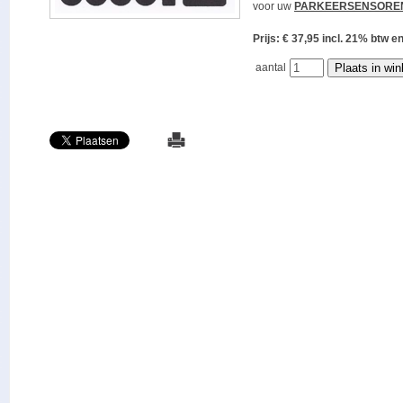
voor uw
PARKEERSENSORE
Prijs: € 37,95 incl. 21% bt
aantal