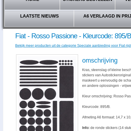
LAATSTE NIEUWS
A6 VERLAAGD IN PRI
Fiat - Rosso Passione - Kleurcode: 895/
Bekijk meer producten uit de categorie Speciale aanbieding voor Fiat rijd
omschrijving
Kras, steenslag of kleine bes
stickers van Autostickerorigina
maskeert u eenvoudig de schade,
en andere oplossingen - vrijwe
Kleur omschrijving: Rosso Pas
Kleurcode: 895/B.
Afmeting A6 formaat: 14,7 x 10,
Info:
de ronde stickers (14 stuk