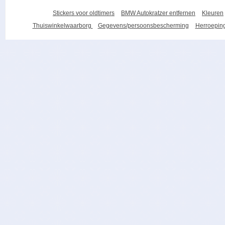
Stickers voor oldtimers
BMW Autokratzer entfernen
Kleuren
Thuiswinkelwaarborg
Gegevens/persoonsbescherming
Herroeping