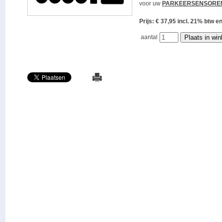
voor uw
PARKEERSENSORE
Prijs: € 37,95 incl. 21% bt
aantal