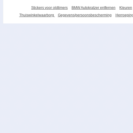
Stickers voor oldtimers
BMW Autokratzer entfernen
Kleuren
Thuiswinkelwaarborg
Gegevens/persoonsbescherming
Herroeping