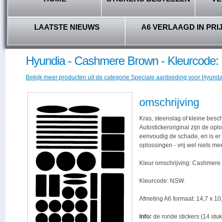
LAATSTE NIEUWS
A6 VERLAAGD IN PRI
Hyundia - Cashmere Brown - Kleurcode
Bekijk meer producten uit de categorie Speciale aanbieding voor Hyundai
omschrijving
Kras, steenslag of kleine besc
Autostickeroriginal zijn de opl
eenvoudig de schade, en is er -
oplossingen - vrij wel niets me
Kleur omschrijving: Cashmere
Kleurcode: NSW.
Afmeting A6 formaat: 14,7 x 10,
Info:
de ronde stickers (14 stuk