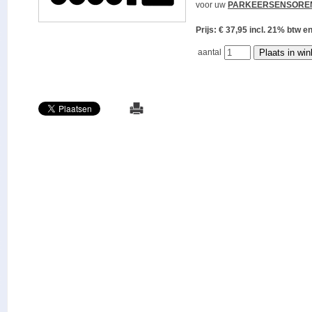
voor uw
PARKEERSENSORE
Prijs: € 37,95 incl. 21% bt
aantal