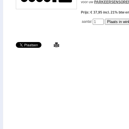
voor uw
PARKEERSENSORE
Prijs: € 37,95 incl. 21% bt
aantal