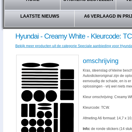
LAATSTE NIEUWS
A6 VERLAAGD IN PRI
Hyundai - Creamy White - Kleurcode: T
Bekijk meer producten uit de categorie Speciale aanbieding voor Hyundai
omschrijving
Kras, steenslag of kleine besc
Autostickeroriginal zijn de opl
eenvoudig de schade, en is er -
oplossingen - vrij wel niets me
Kleur omschrijving: Creamy Wh
Kleurcode: TCW.
Afmeting A6 formaat: 14,7 x 10,
Info:
de ronde stickers (14 stuk