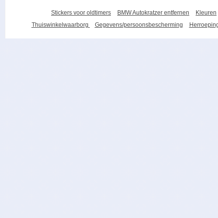
Stickers voor oldtimers
BMW Autokratzer entfernen
Kleuren
Thuiswinkelwaarborg
Gegevens/persoonsbescherming
Herroeping