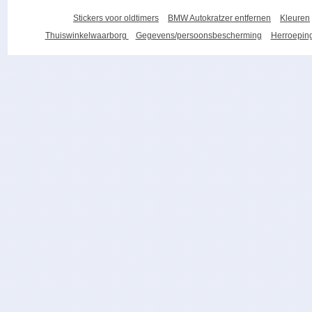
Stickers voor oldtimers
BMW Autokratzer entfernen
Kleuren
Thuiswinkelwaarborg
Gegevens/persoonsbescherming
Herroeping