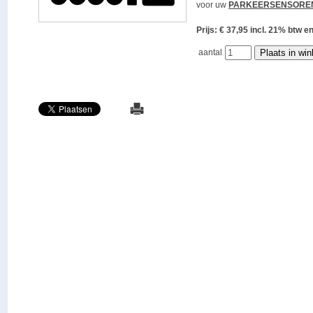
voor uw
PARKEERSENSORE
Prijs: € 37,95 incl. 21% bt
aantal