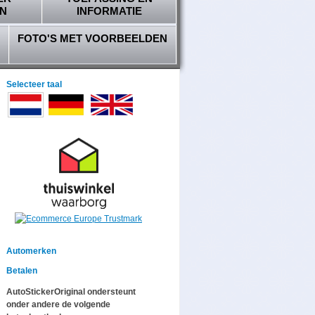
N
INFORMATIE
FOTO'S MET VOORBEELDEN
Selecteer taal
Automerken
Betalen
AutoStickerOriginal ondersteunt
onder andere de volgende