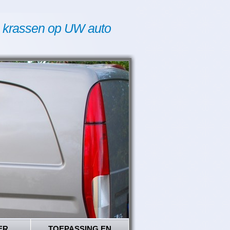
 krassen op UW auto
ER
TOEPASSING EN