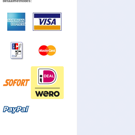
betaalmethodes: