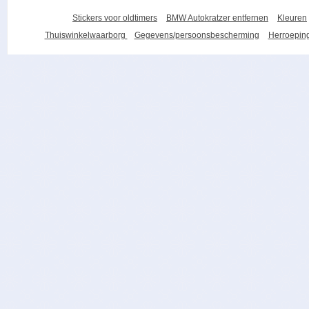
Stickers voor oldtimers
BMW Autokratzer entfernen
Kleuren
Thuiswinkelwaarborg
Gegevens/persoonsbescherming
Herroeping