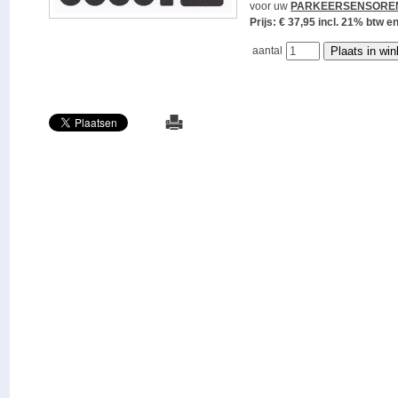
voor uw
PARKEERSENSORE
Prijs: € 37,95 incl. 21% bt
aantal