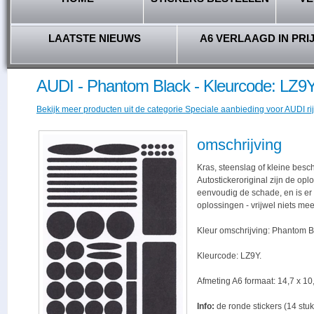
LAATSTE NIEUWS
A6 VERLAAGD IN PRI
AUDI - Phantom Black - Kleurcode: LZ9
Bekijk meer producten uit de categorie Speciale aanbieding voor AUDI rij
omschrijving
Kras, steenslag of kleine besc
Autostickeroriginal zijn de opl
eenvoudig de schade, en is er -
oplossingen - vrijwel niets me
Kleur omschrijving: Phantom B
Kleurcode: LZ9Y.
Afmeting A6 formaat: 14,7 x 10,
Info:
de ronde stickers (14 stuk