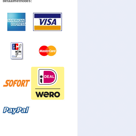
betaalmethodes: