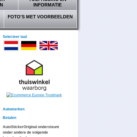
N
INFORMATIE
FOTO'S MET VOORBEELDEN
Selecteer taal
Automerken
Betalen
AutoStickerOriginal ondersteunt
onder andere de volgende