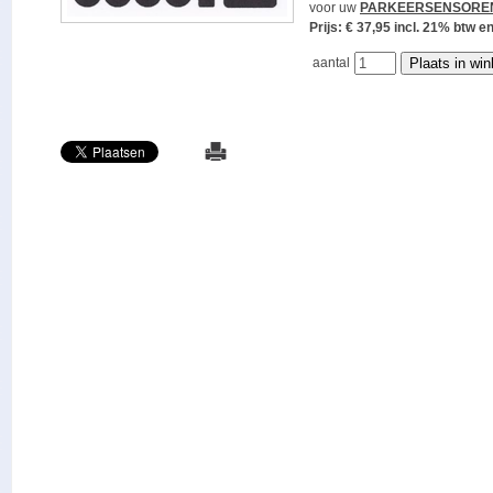
voor uw
PARKEERSENSORE
Prijs: € 37,95 incl. 21% bt
aantal