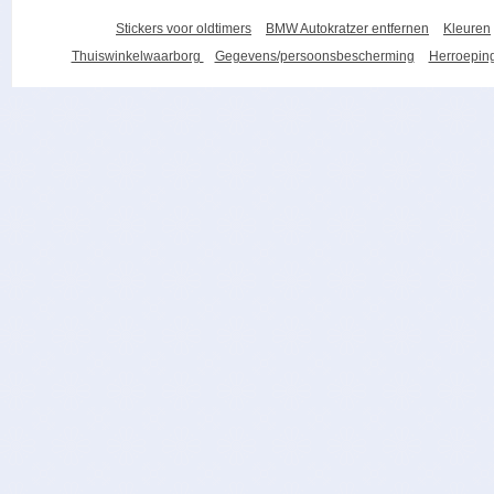
Stickers voor oldtimers
BMW Autokratzer entfernen
Kleuren
Thuiswinkelwaarborg
Gegevens/persoonsbescherming
Herroeping