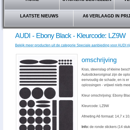
LAATSTE NIEUWS
A6 VERLAAGD IN PRI
AUDI - Ebony Black - Kleurcode: LZ9W
Bekijk meer producten uit de categorie Speciale aanbieding voor AUDI rij
omschrijving
Kras, steenslag of kleine besc
Autostickeroriginal zijn de opl
eenvoudig de schade, en is er -
oplossingen - vrijwel niets me
Kleur omschrijving: Ebony Blac
Kleurcode: LZ9W
Afmeting A6 formaat: 14,7 x 10,
Info:
de ronde stickers (14 stuk