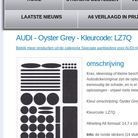
LAATSTE NIEUWS
A6 VERLAAGD IN PRI
AUDI - Oyster Grey - Kleurcode: LZ7Q
Bekijk meer producten uit de categorie Speciale aanbieding voor AUDI rij
omschrijving
Kras, steenslag of kleine besc
Autostickeroriginal zijn de opl
eenvoudig de schade, en is er -
oplossingen - vrijwel niets me
Kleur omschrijving: Oyster Gre
Kleurcode: LZ7Q.
Afmeting A6 formaat: 14,7 x 10,
Info:
de ronde stickers (14 stuk