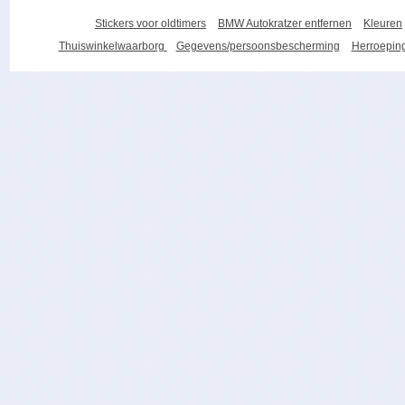
Stickers voor oldtimers
BMW Autokratzer entfernen
Kleuren
Thuiswinkelwaarborg
Gegevens/persoonsbescherming
Herroeping