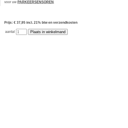
voor uw
PARKEERSENSOREN
.
Prijs: € 37,95 incl. 21% btw en verzendkosten
aantal