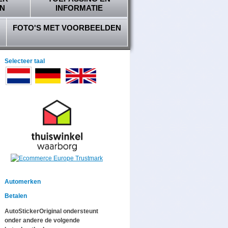
N
INFORMATIE
FOTO'S MET VOORBEELDEN
Selecteer taal
Automerken
Betalen
AutoStickerOriginal ondersteunt
onder andere de volgende