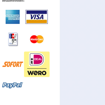
betaalmethodes: