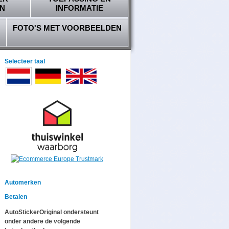
N
INFORMATIE
FOTO'S MET VOORBEELDEN
Selecteer taal
Automerken
Betalen
AutoStickerOriginal ondersteunt
onder andere de volgende