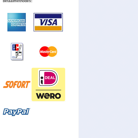
betaalmethodes: