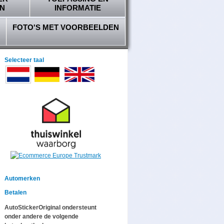
N
INFORMATIE
FOTO'S MET VOORBEELDEN
Selecteer taal
Automerken
Betalen
AutoStickerOriginal ondersteunt
onder andere de volgende