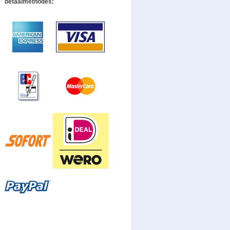
betaalmethodes: