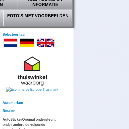
N
INFORMATIE
FOTO'S MET VOORBEELDEN
Selecteer taal
Automerken
Betalen
AutoStickerOriginal ondersteunt
onder andere de volgende