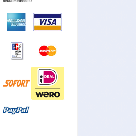
betaalmethodes: